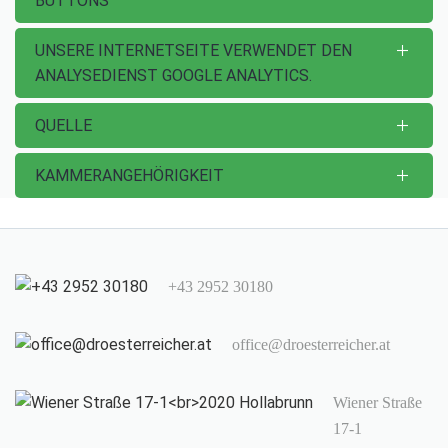
BUTTONS"
UNSERE INTERNETSEITE VERWENDET DEN
ANALYSEDIENST GOOGLE ANALYTICS.
QUELLE
KAMMERANGEHÖRIGKEIT
+43 2952 30180
office@droesterreicher.at
Wiener Straße
17-1