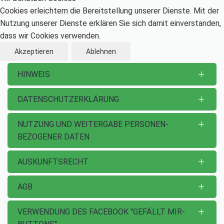
Cookies erleichtern die Bereitstellung unserer Dienste. Mit der
Nutzung unserer Dienste erklären Sie sich damit einverstanden,
dass wir Cookies verwenden.
Akzeptieren
Ablehnen
Information
HINWEIS
DATENSCHUTZERKLÄRUNG
NUTZUNG UND WEITERGABE PERSONEN­
BEZOGENER DATEN
AUSKUNFTSRECHT
AGB
VERWENDUNG DES FACEBOOK "GEFÄLLT MIR-