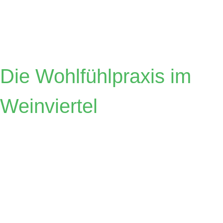
Österreicher
Die Wohlfühlpraxis im
Weinviertel
Zahnärzte
Dr.