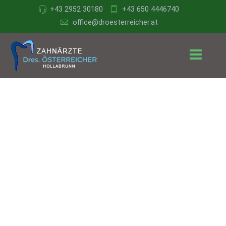
+43 2952 30180
+43 650 4446740
office@droesterreicher.at
Zahnärzte
Dr.
Österreicher