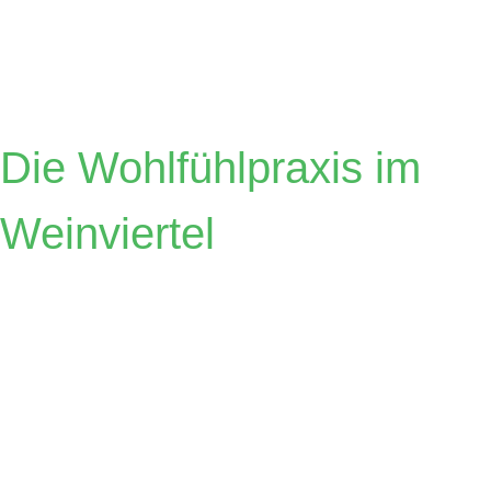
Österreicher
Die Wohlfühlpraxis im
Weinviertel
Zahnärzte
Dr.