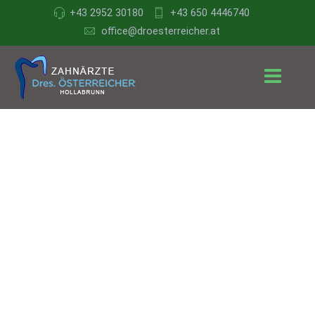
+43 2952 30180
+43 650 4446740
office@droesterreicher.at
Zahnärzte
Dr.
Österreicher